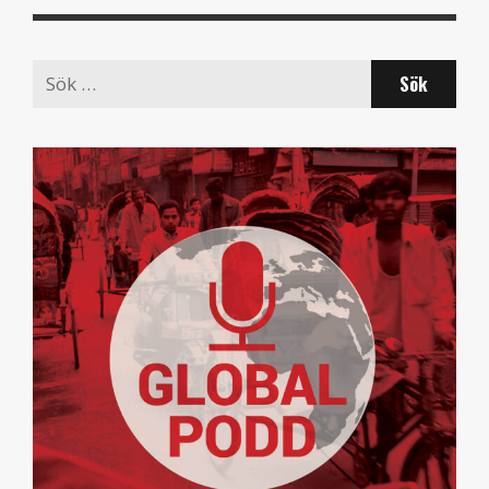
Search
for: