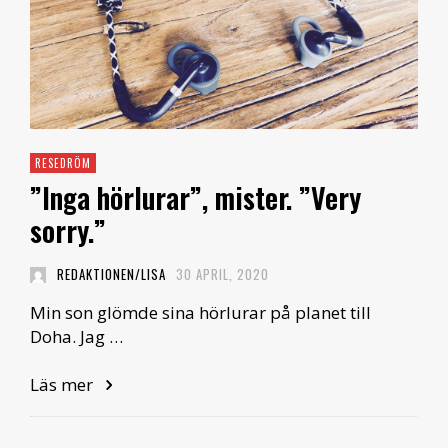
RESEDRÖM
”Inga hörlurar”, mister. ”Very
sorry.”
REDAKTIONEN/LISA
30 APRIL, 2020
Min son glömde sina hörlurar på planet till
Doha. Jag …
Läs mer