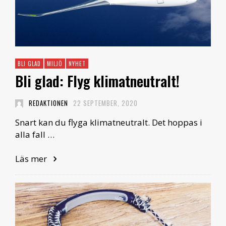
BLI GLAD
MILJÖ
NYHET
Bli glad: Flyg klimatneutralt!
REDAKTIONEN
22 SEPTEMBER, 2020
Snart kan du flyga klimatneutralt. Det hoppas i
alla fall …
Läs mer