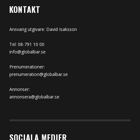
KONTAKT
Ansvarig utgivare: David Isaksson
Tel: 08-791 10 00
info@globalbar.se
Prenumerationer:
prenumeration@globalbar.se
Annonser:
annonsera@globalbar.se
SOCIALA MEDIER