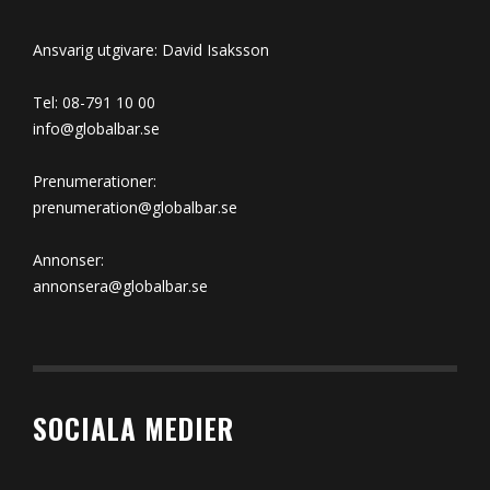
Ansvarig utgivare: David Isaksson
Tel: 08-791 10 00
info@globalbar.se
Prenumerationer:
prenumeration@globalbar.se
Annonser:
annonsera@globalbar.se
SOCIALA MEDIER