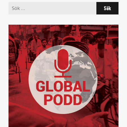
Search
for: