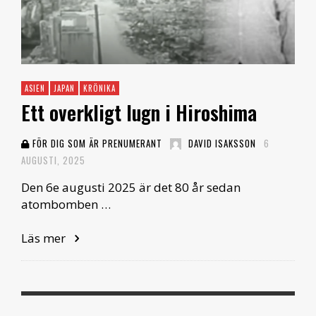
ASIEN
JAPAN
KRÖNIKA
Ett overkligt lugn i Hiroshima
FÖR DIG SOM ÄR PRENUMERANT
DAVID ISAKSSON
6
AUGUSTI, 2025
Den 6e augusti 2025 är det 80 år sedan
atombomben …
Läs mer