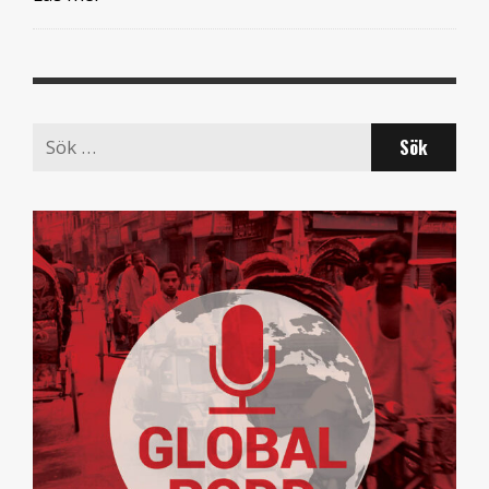
Search
for: