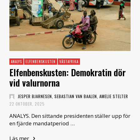
ANALYS
ELFENBENSKUSTEN
VÄSTAFRIKA
Elfenbenskusten: Demokratin dör
vid valurnorna
JESPER BJARNESEN, SEBASTIAN VAN BAALEN, AMELIE STELTER
22 OKTOBER, 2025
ANALYS. Den sittande presidenten ställer upp för
en fjärde mandatperiod …
Läs mer