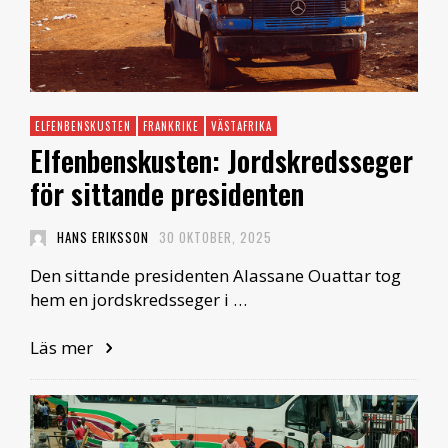
ELFENBENSKUSTEN
FRANKRIKE
VÄSTAFRIKA
Elfenbenskusten: Jordskredsseger
för sittande presidenten
HANS ERIKSSON
30 OKTOBER, 2025
Den sittande presidenten Alassane Ouattar tog
hem en jordskredsseger i …
Läs mer