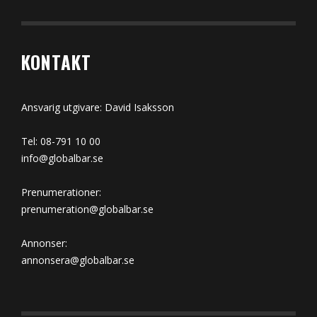
KONTAKT
Ansvarig utgivare: David Isaksson
Tel: 08-791 10 00
info@globalbar.se
Prenumerationer:
prenumeration@globalbar.se
Annonser:
annonsera@globalbar.se