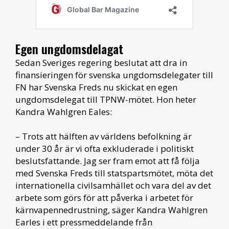
Egen ungdomsdelagat
Sedan Sveriges regering beslutat att dra in
finansieringen för svenska ungdomsdelegater till
FN har Svenska Freds nu skickat en egen
ungdomsdelegat till TPNW-mötet. Hon heter
Kandra Wahlgren Eales:
– Trots att hälften av världens befolkning är
under 30 år är vi ofta exkluderade i politiskt
beslutsfattande. Jag ser fram emot att få följa
med Svenska Freds till statspartsmötet, möta det
internationella civilsamhället och vara del av det
arbete som görs för att påverka i arbetet för
kärnvapennedrustning, säger Kandra Wahlgren
Earles i ett pressmeddelande från