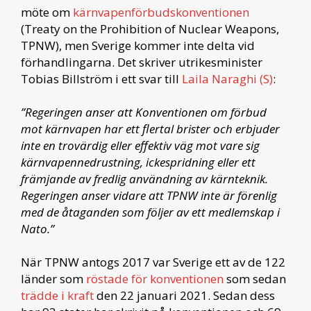
möte om
kärnvapenförbudskonventionen
(Treaty on the Prohibition of Nuclear Weapons,
TPNW), men Sverige kommer inte delta vid
förhandlingarna. Det skriver utrikesminister
Tobias Billström i ett svar till
Laila Naraghi (S)
:
”Regeringen anser att Konventionen om förbud
mot kärnvapen har ett flertal brister och erbjuder
inte en trovärdig eller effektiv väg mot vare sig
kärnvapennedrustning, ickespridning eller ett
främjande av fredlig användning av kärnteknik.
Regeringen anser vidare att TPNW inte är förenlig
med de åtaganden som följer av ett medlemskap i
Nato.”
När TPNW antogs 2017 var Sverige ett av de 122
länder som
röstade för konventionen
som sedan
trädde i kraft
den 22 januari 2021. Sedan dess