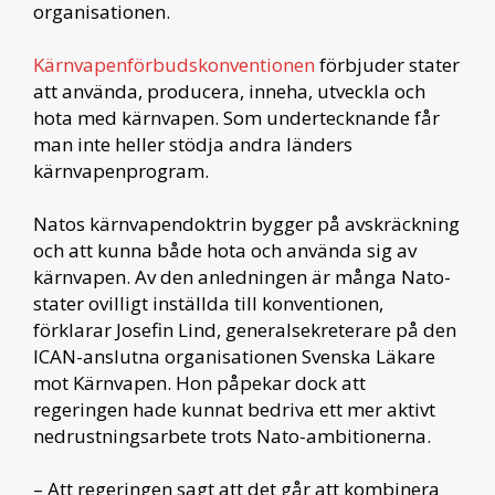
organisationen.
Kärnvapenförbudskonventionen
förbjuder stater
att använda, producera, inneha, utveckla och
hota med kärnvapen. Som undertecknande får
man inte heller stödja andra länders
kärnvapenprogram.
Natos kärnvapendoktrin bygger på avskräckning
och att kunna både hota och använda sig av
kärnvapen. Av den anledningen är många Nato-
stater ovilligt inställda till konventionen,
förklarar Josefin Lind, generalsekreterare på den
ICAN-anslutna organisationen Svenska Läkare
mot Kärnvapen. Hon påpekar dock att
regeringen hade kunnat bedriva ett mer aktivt
nedrustningsarbete trots Nato-ambitionerna.
– Att regeringen sagt att det går att kombinera