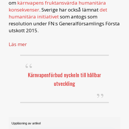
om
kärnvapens fruktansvärda humanitära
konsekvenser
. Sverige har också lämnat
det
humanitära initiativet
som antogs som
resolution under FN:s Generalförsamlings Första
utskott 2015.
Läs mer
Kärnvapenförbud nyckeln till hållbar
utveckling
Uppläsning av artikel