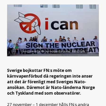
Demonstration för kärnvapenförbudet. Foto: ICAN
Sverige bojkottar FN:s möte om
kärnvapenförbud då regeringen inte anser
att det är förenligt med Sveriges Nato-
ansökan. Däremot är Nato-länderna Norge
och Tyskland med som observatörer.
27 november – 1 december hålls FN:s andra