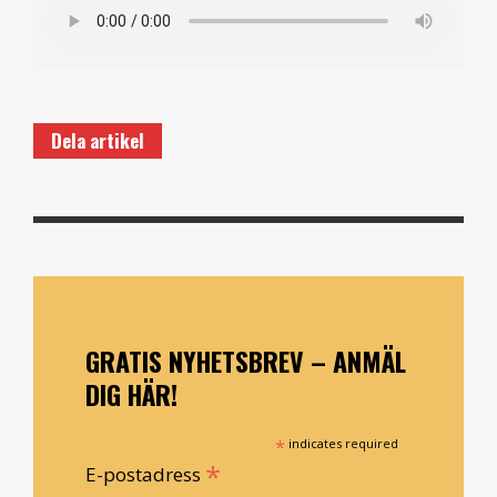
Dela artikel
GRATIS NYHETSBREV – ANMÄL
DIG HÄR!
*
indicates required
*
E-postadress