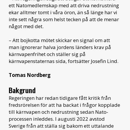
ett Natomedlemskap med att driva nedrustning
ekar alltmer tomt i våra öron, än så länge har vi
inte sett några som helst tecken på att de menar
något med det.
– Att bojkotta mötet skickar en signal om att
man ignorerar halva jordens länders krav på
kärnvapenfrihet och ställer sig på
kärnvapenstaternas sida, fortsätter Josefin Lind.
Tomas Nordberg
Bakgrund
Regeringen har redan tidigare fått kritik från
fredsrörelsen för att ha backat i frågor kopplade
till kärnvapen och nedrustning sedan Nato-
processen inleddes. I augusti 2022 avstod
Sverige från att ställa sig bakom ett uttalande