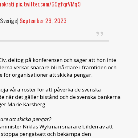
okrati
pic.twitter.com/G9gfqrVMq9
Sverige)
September 29, 2023
v, deltog på konferensen och säger att hon inte
lerna verkar snarare bli hårdare i framtiden och
 för organisationer att skicka pengar.
öja våra röster för att påverka de svenska
nde när det gäller bistånd och de svenska bankerna
äger Marie Karsberg.
ttare att skicka pengar?
dsminister Niklas Wykman snarare bilden av att
tt stoppa pengatvätt och bekämpa den