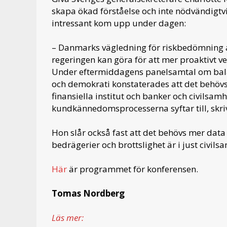
skapa ökad förståelse och inte nödvändigtvi
intressant kom upp under dagen:
– Danmarks vägledning för riskbedömning a
regeringen kan göra för att mer proaktivt ve
Under eftermiddagens panelsamtal om balan
och demokrati konstaterades att det behövs
finansiella institut och banker och civilsam
kundkännedomsprocesserna syftar till, skri
Hon slår också fast att det behövs mer data
bedrägerier och brottslighet är i just civilsa
Här
är programmet för konferensen.
Tomas Nordberg
Läs mer: