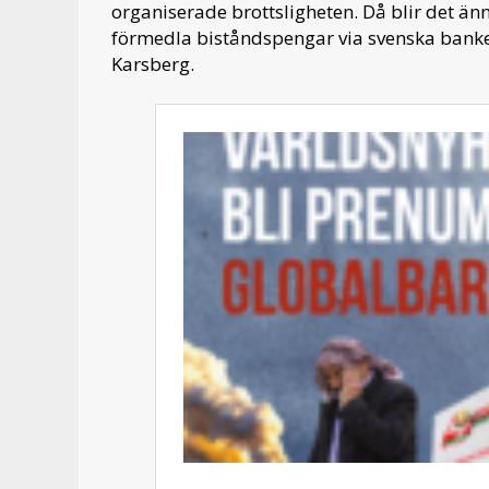
organiserade brottsligheten. Då blir det ännu
förmedla biståndspengar via svenska banker
Karsberg.