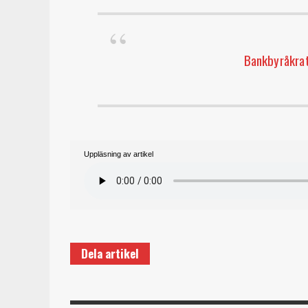
Bankbyråkrat
Uppläsning av artikel
Dela artikel