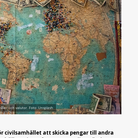
lar och valutor. Foto: Unsplash
ör civilsamhället att skicka pengar till andra