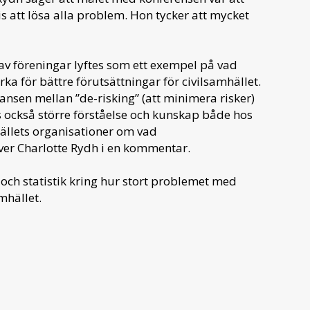
s att lösa alla problem. Hon tycker att mycket
v föreningar lyftes som ett exempel på vad
rka för bättre förutsättningar för civilsamhället.
sen mellan ”de-risking” (att minimera risker)
 också större förståelse och kunskap både hos
hällets organisationer om vad
ver Charlotte Rydh i en kommentar.
 och statistik kring hur stort problemet med
mhället.