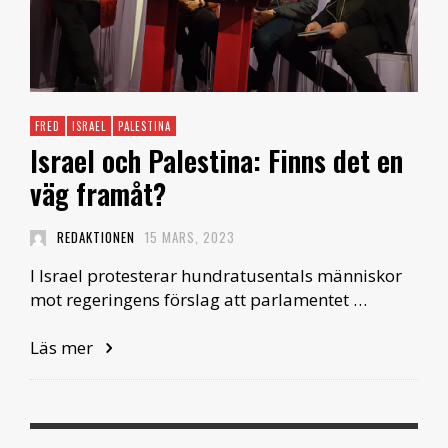
FRED
ISRAEL
PALESTINA
Israel och Palestina: Finns det en
väg framåt?
REDAKTIONEN
15 MARS, 2023
I Israel protesterar hundratusentals människor
mot regeringens förslag att parlamentet …
Läs mer