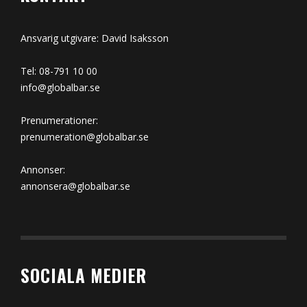
Ansvarig utgivare: David Isaksson
Tel: 08-791 10 00
info@globalbar.se
Prenumerationer:
prenumeration@globalbar.se
Annonser:
annonsera@globalbar.se
SOCIALA MEDIER