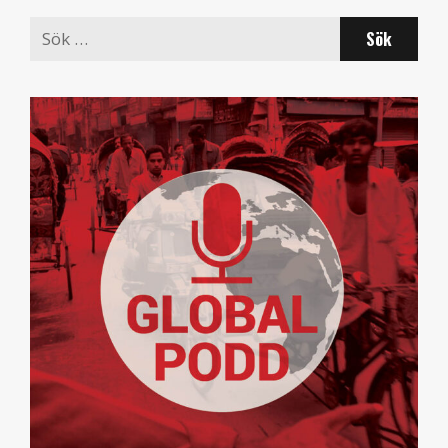
Search
for: