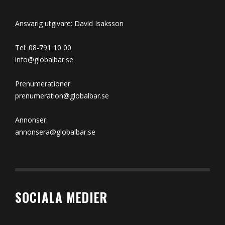
Ansvarig utgivare: David Isaksson
Tel: 08-791 10 00
info@globalbar.se
Prenumerationer:
prenumeration@globalbar.se
Annonser:
annonsera@globalbar.se
SOCIALA MEDIER