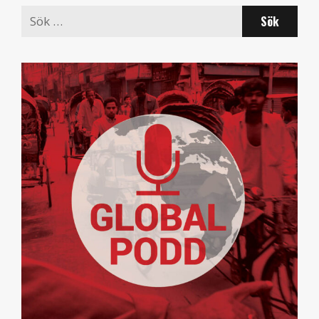
Search
for: