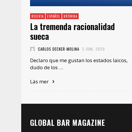
BOLIVIA
ESPAÑOL
KRÖNIKA
La tremenda racionalidad
sueca
CARLOS DECKER-MOLINA
5 JUNI, 2020
Declaro que me gustan los estados laicos,
dudo de los …
Läs mer
GLOBAL BAR MAGAZINE