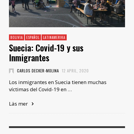
BOLIVIA
ESPAÑOL
LATINAMERIKA
Suecia: Covid-19 y sus
Inmigrantes
CARLOS DECKER-MOLINA
12 APRIL, 2020
Los inmigrantes en Suecia tienen muchas
víctimas del Covid-19 en …
Läs mer