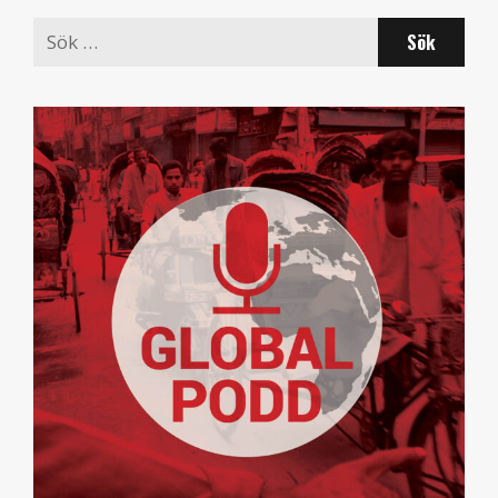
Search
for: