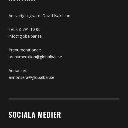
Ansvarig utgivare: David Isaksson
Tel: 08-791 10 00
info@globalbar.se
Prenumerationer:
prenumeration@globalbar.se
Annonser:
annonsera@globalbar.se
SOCIALA MEDIER