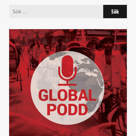
Search
for: