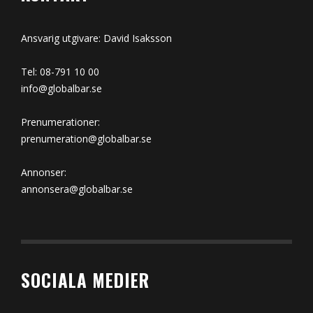
Ansvarig utgivare: David Isaksson
Tel: 08-791 10 00
info@globalbar.se
Prenumerationer:
prenumeration@globalbar.se
Annonser:
annonsera@globalbar.se
SOCIALA MEDIER