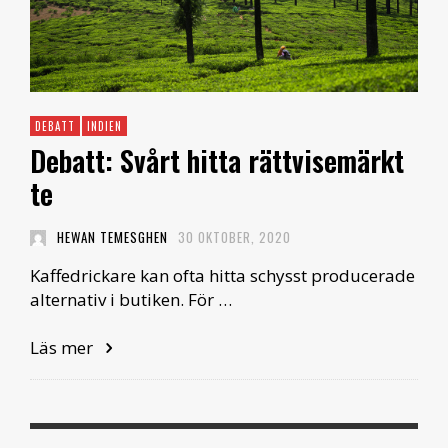
DEBATT
INDIEN
Debatt: Svårt hitta rättvisemärkt
te
HEWAN TEMESGHEN
30 OKTOBER, 2020
Kaffedrickare kan ofta hitta schysst producerade
alternativ i butiken. För …
Läs mer