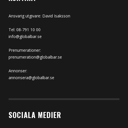
Ansvarig utgivare: David Isaksson
Tel: 08-791 10 00
info@globalbar.se
Prenumerationer:
prenumeration@globalbar.se
Annonser:
annonsera@globalbar.se
SOCIALA MEDIER