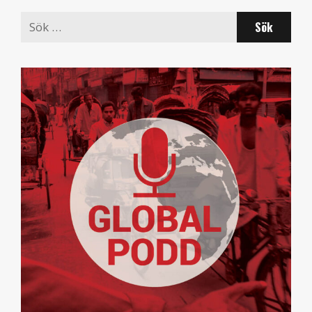
Search
for: