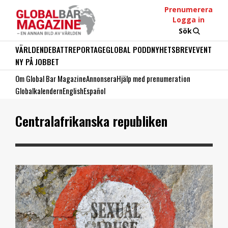
Prenumerera
Logga in
Sök
VÄRLDEN
DEBATT
REPORTAGE
GLOBAL PODD
NYHETSBREV
EVENT
NY PÅ JOBBET
Om Global Bar Magazine
Annonsera
Hjälp med prenumeration
Globalkalendern
English
Español
Centralafrikanska republiken