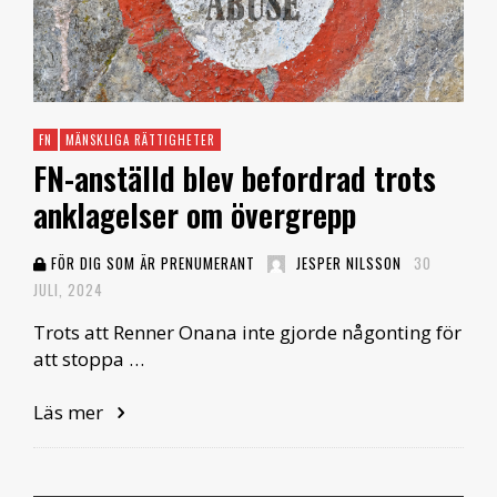
FN
MÄNSKLIGA RÄTTIGHETER
FN-anställd blev befordrad trots
anklagelser om övergrepp
FÖR DIG SOM ÄR PRENUMERANT
JESPER NILSSON
30
JULI, 2024
Trots att Renner Onana inte gjorde någonting för
att stoppa …
Läs mer