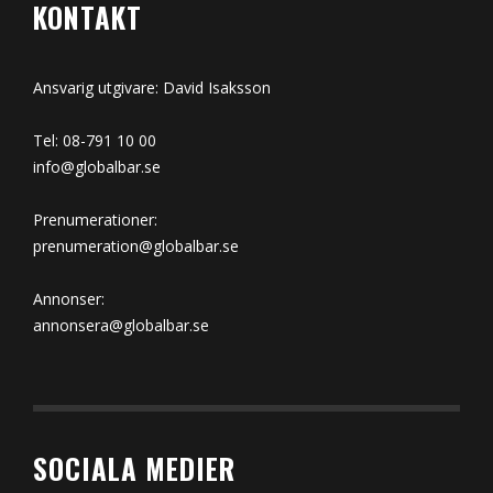
KONTAKT
Ansvarig utgivare: David Isaksson
Tel: 08-791 10 00
info@globalbar.se
Prenumerationer:
prenumeration@globalbar.se
Annonser:
annonsera@globalbar.se
SOCIALA MEDIER