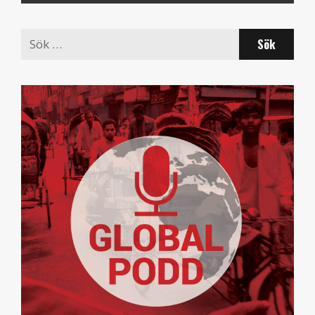
Search
for: