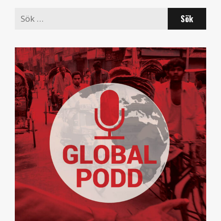
Search
for: