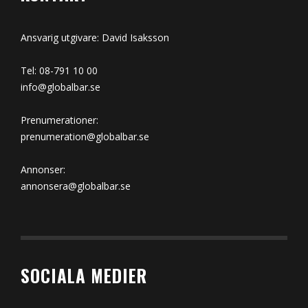
Ansvarig utgivare: David Isaksson
Tel: 08-791 10 00
info@globalbar.se
Prenumerationer:
prenumeration@globalbar.se
Annonser:
annonsera@globalbar.se
SOCIALA MEDIER