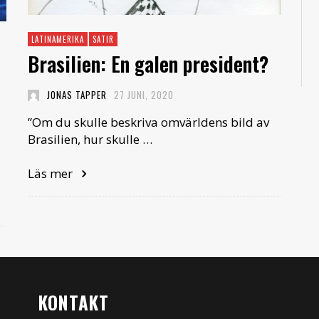
LATINAMERIKA
SATIR
Brasilien: En galen president?
JONAS TAPPER
27 JUNI, 2020
”Om du skulle beskriva omvärldens bild av
Brasilien, hur skulle …
Läs mer
KONTAKT