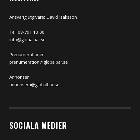
Ansvarig utgivare: David Isaksson
Tel: 08-791 10 00
info@globalbar.se
Prenumerationer:
prenumeration@globalbar.se
Annonser:
annonsera@globalbar.se
SOCIALA MEDIER