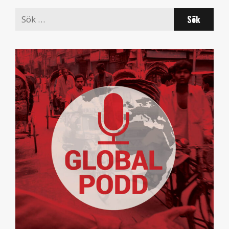
Search
for: