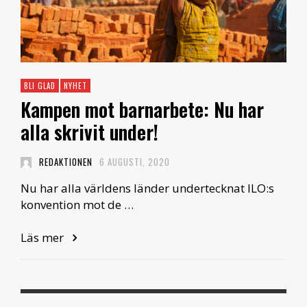
BLI GLAD
NYHET
Kampen mot barnarbete: Nu har
alla skrivit under!
REDAKTIONEN
6 AUGUSTI, 2020
Nu har alla världens länder undertecknat ILO:s
konvention mot de …
Läs mer