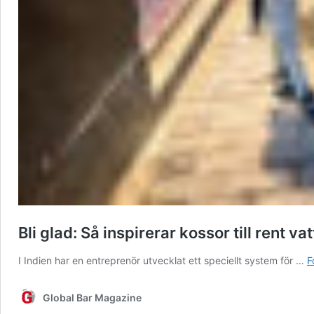
Bli glad: Så inspirerar kossor till rent va
I Indien har en entreprenör utvecklat ett speciellt system för …
F
Global Bar Magazine