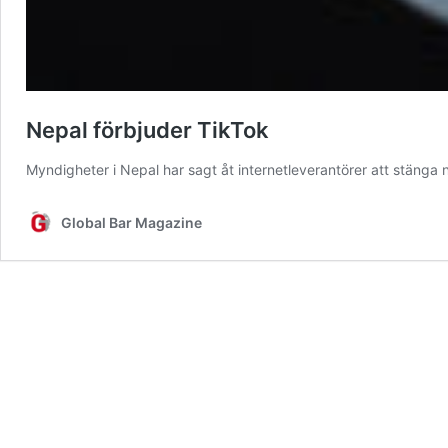
Nepal förbjuder TikTok
Myndigheter i Nepal har sagt åt internetleverantörer att stänga
Global Bar Magazine