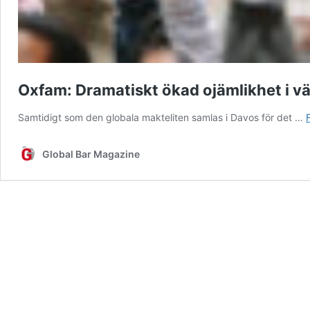
Oxfam: Dramatiskt ökad ojämlikhet i v
Samtidigt som den globala makteliten samlas i Davos för det …
Global Bar Magazine