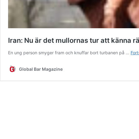
Iran: Nu är det mullornas tur att känna r
En ung person smyger fram och knuffar bort turbanen på …
Fort
Global Bar Magazine