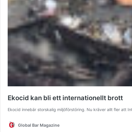
Ekocid kan bli ett internationellt brott
Ekocid innebär storskalig miljöförstöring. Nu kräver allt fler att I
Global Bar Magazine