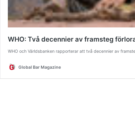
WHO: Två decennier av framsteg förlor
WHO och Världsbanken rapporterar att två decennier av frams
Global Bar Magazine