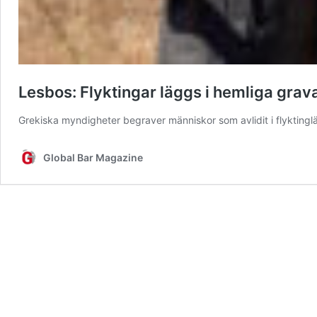
Lesbos: Flyktingar läggs i hemliga grav
Grekiska myndigheter begraver människor som avlidit i flykting
Global Bar Magazine