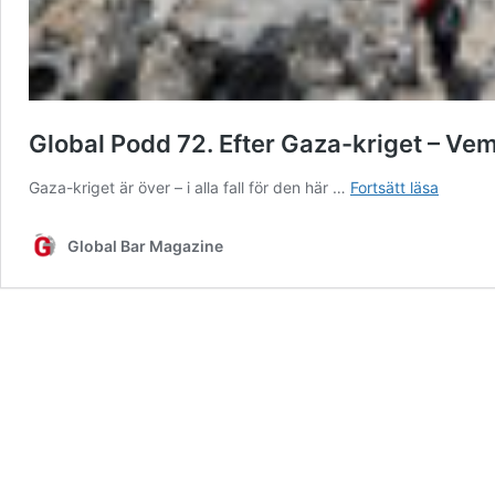
Global Podd 72. Efter Gaza-kriget – Vem
Global
Gaza-kriget är över – i alla fall för den här …
Fortsätt läsa
Podd
72.
Global Bar Magazine
Efter
Gaza-
kriget
–
Vem
bryr
sig
nu?