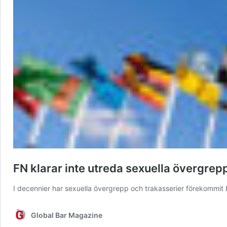
FN klarar inte utreda sexuella övergrep
I decennier har sexuella övergrepp och trakasserier förekommi
Global Bar Magazine