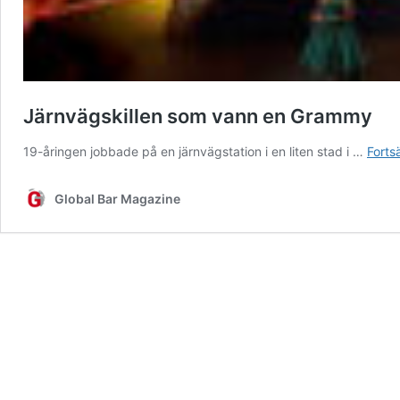
Järnvägskillen som vann en Grammy
19-åringen jobbade på en järnvägstation i en liten stad i …
Fortsä
Global Bar Magazine