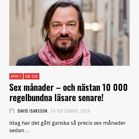
NYHET
OM OSS
Sex månader – och nästan 10 000
regelbundna läsare senare!
DAVID ISAKSSON
24 SEPTEMBER, 2020
Idag har det gått ganska så precis sex månader
sedan …