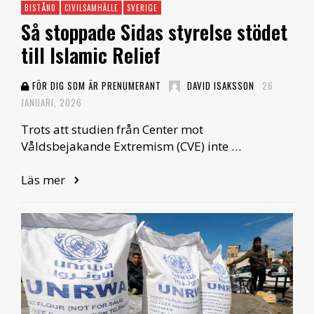
BISTÅND
CIVILSAMHÄLLE
SVERIGE
Så stoppade Sidas styrelse stödet
till Islamic Relief
FÖR DIG SOM ÄR PRENUMERANT
DAVID ISAKSSON
26
JANUARI, 2026
Trots att studien från Center mot
Våldsbejakande Extremism (CVE) inte …
Läs mer