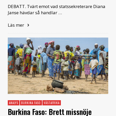
DEBATT. Tvärt emot vad statssekreterare Diana
Janse hävdar så handlar …
Läs mer
ANALYS
BURKINA FASO
VÄSTAFRIKA
Burkina Faso: Brett missnöje