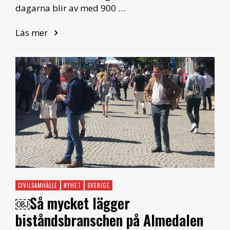
dagarna blir av med 900 …
Läs mer
CIVILSAMHÄLLE
NYHET
SVERIGE
￼Så mycket lägger
biståndsbranschen på Almedalen