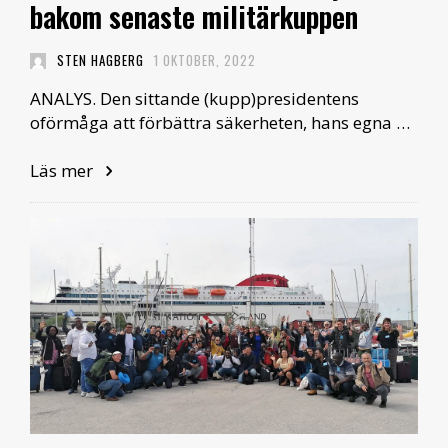
bakom senaste militärkuppen
STEN HAGBERG
1 OKTOBER, 2022
ANALYS. Den sittande (kupp)presidentens
oförmåga att förbättra säkerheten, hans egna …
Läs mer