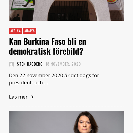
AFRIKA
ANALYS
Kan Burkina Faso bli en
demokratisk förebild?
STEN HAGBERG
18 NOVEMBER, 2020
Den 22 november 2020 är det dags för
president- och …
Läs mer