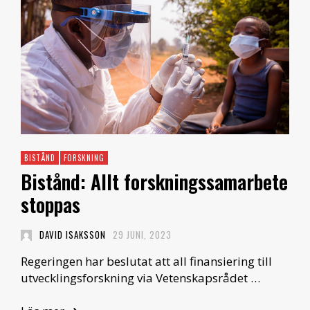
BISTÅND
FORSKNING
Bistånd: Allt forskningssamarbete
stoppas
DAVID ISAKSSON
29 JUNI, 2023
Regeringen har beslutat att all finansiering till
utvecklingsforskning via Vetenskapsrådet …