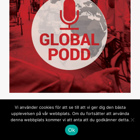
Vi använder cookies för att se till att vi ger dig den bästa
upplevelsen på vår webbplats. Om du fortsätter att använda
denna webbplats kommer vi att anta att du godkänner detta.
GLOBAL BAR MAGAZINE
Ok