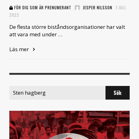
FÖR DIG SOM ÄR PRENUMERANT
JESPER NILSSON
1 JULI,
2022
De flesta större biståndsorganisationer har valt
att vara med under …
Läs mer
Search
for: