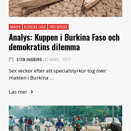
ANALYS
BURKINA FASO
VÄSTAFRIKA
Analys: Kuppen i Burkina Faso och
demokratins dilemma
STEN HAGBERG
13 MARS, 2022
Sex veckor efter att specialstyrkor tog över
makten i Burkina …
Läs mer