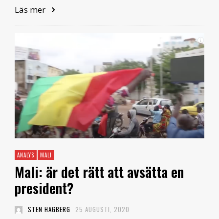
Läs mer
ANALYS
MALI
Mali: är det rätt att avsätta en
president?
STEN HAGBERG
25 AUGUSTI, 2020