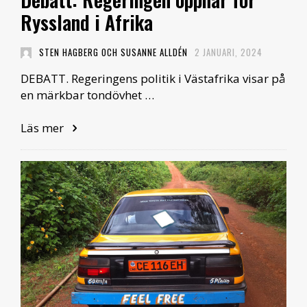
Ryssland i Afrika
STEN HAGBERG OCH SUSANNE ALLDÉN
2 JANUARI, 2024
DEBATT. Regeringens politik i Västafrika visar på
en märkbar tondövhet …
Läs mer