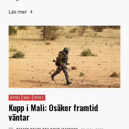
Läs mer
AFRIKA
MALI
NYHET
Kupp i Mali: Osäker framtid
väntar