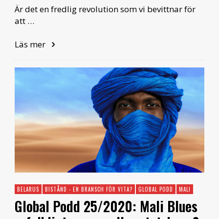
Är det en fredlig revolution som vi bevittnar för
att …
Läs mer
BELARUS
BISTÅND - EN BRANSCH FÖR VITA?
GLOBAL PODD
MALI
Global Podd 25/2020: Mali Blues