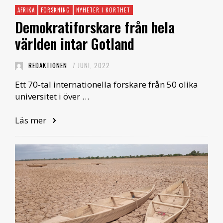
AFRIKA
FORSKNING
NYHETER I KORTHET
Demokratiforskare från hela
världen intar Gotland
REDAKTIONEN
7 JUNI, 2022
Ett 70-tal internationella forskare från 50 olika
universitet i över …
Läs mer