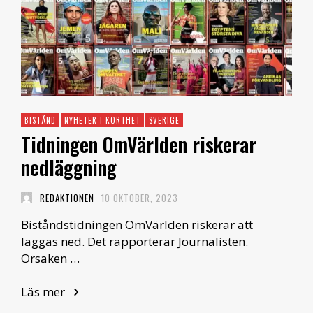
BISTÅND
NYHETER I KORTHET
SVERIGE
Tidningen OmVärlden riskerar
nedläggning
REDAKTIONEN
10 OKTOBER, 2023
Biståndstidningen OmVärlden riskerar att
läggas ned. Det rapporterar Journalisten.
Orsaken …
Läs mer