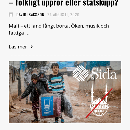
– folkligt uppror eller statskupp?
DAVID ISAKSSON
24 AUGUSTI, 2020
Mali – ett land långt borta. Öken, musik och
fattiga …
Läs mer