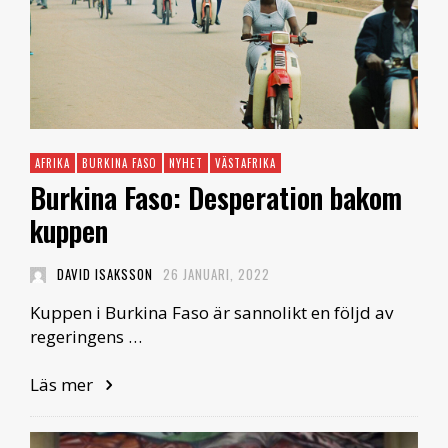
AFRIKA
BURKINA FASO
NYHET
VÄSTAFRIKA
Burkina Faso: Desperation bakom
kuppen
DAVID ISAKSSON
26 JANUARI, 2022
Kuppen i Burkina Faso är sannolikt en följd av
regeringens …
Läs mer