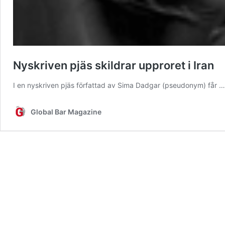
Nyskriven pjäs skildrar upproret i Iran
I en nyskriven pjäs författad av Sima Dadgar (pseudonym) får 
Global Bar Magazine