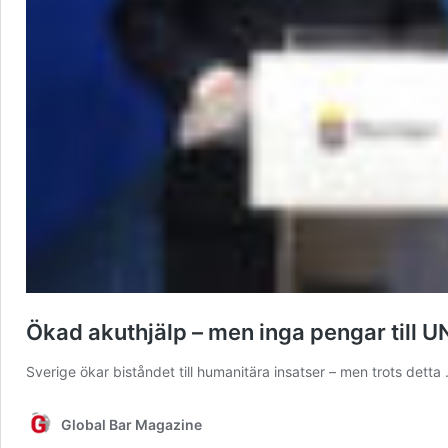
Ökad akuthjälp – men inga pengar till
Sverige ökar biståndet till humanitära insatser – men trots dett
Global Bar Magazine