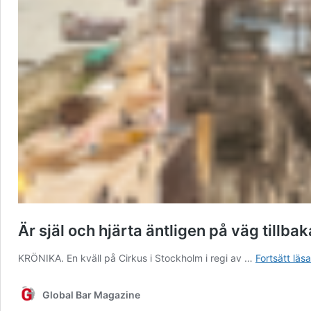
Är själ och hjärta äntligen på väg tillba
KRÖNIKA. En kväll på Cirkus i Stockholm i regi av …
Fortsätt läsa
Global Bar Magazine