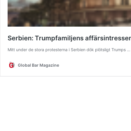
Serbien: Trumpfamiljens affärsintresse
Mitt under de stora protesterna i Serbien dök plötsligt Trumps 
Global Bar Magazine