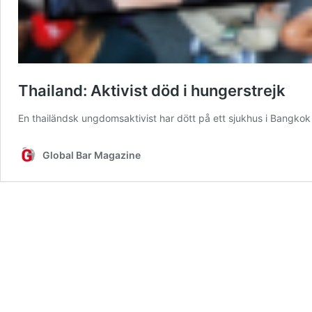
Thailand: Aktivist död i hungerstrejk
En thailändsk ungdomsaktivist har dött på ett sjukhus i Bangko
Global Bar Magazine