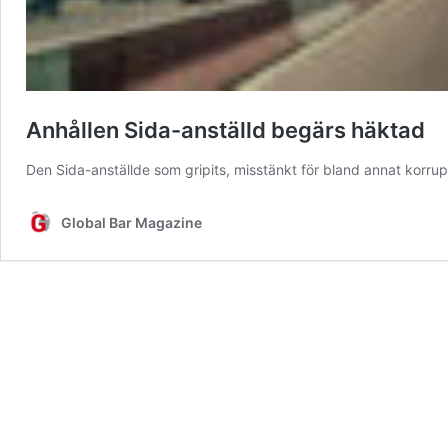
Anhållen Sida-anställd begärs häktad
Den Sida-anställde som gripits, misstänkt för bland annat korru
Global Bar Magazine