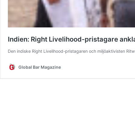
Indien: Right Livelihood-pristagare ankl
Den indiske Right Livelihood-pristagaren och miljöaktivisten Rit
Global Bar Magazine