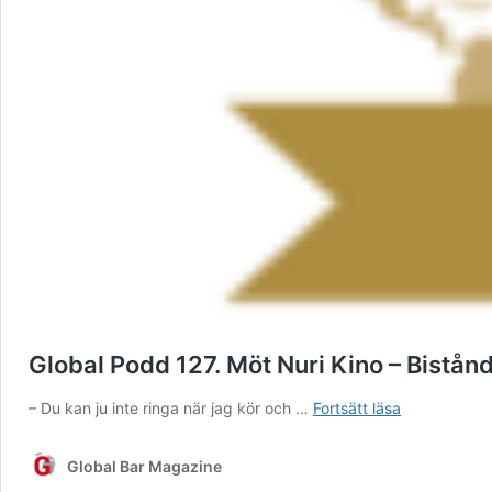
Global Podd 127. Möt Nuri Kino – Bistå
Global
– Du kan ju inte ringa när jag kör och …
Fortsätt läsa
Podd
127.
Global Bar Magazine
Möt