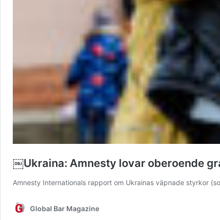
￼Ukraina: Amnesty lovar oberoende gr
Amnesty Internationals rapport om Ukrainas väpnade styrkor (s
Global Bar Magazine