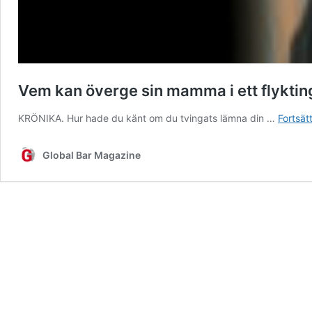
Vem kan överge sin mamma i ett flyktin
KRÖNIKA. Hur hade du känt om du tvingats lämna din …
Fortsät
Global Bar Magazine